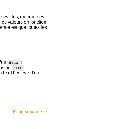
 des clés, un pour des
 les valeurs en fonction
rence est que toutes les
d’un
;
dico
ans un
;
dico
clé et l’enlève d’un
Page suivante ⇨