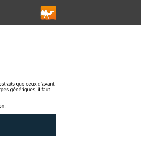
straits que ceux d’avant,
es génériques, il faut
on.