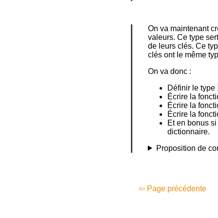
On va maintenant cr
valeurs. Ce type ser
de leurs clés. Ce ty
clés ont le même typ
On va donc :
Définir le type
Écrire la fonct
Écrire la fonct
Écrire la fonct
Et en bonus si
dictionnaire.
Proposition de co
⇦ Page précédente